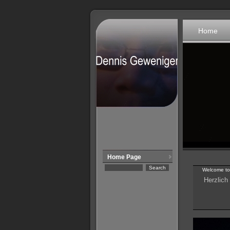
Home
Home Page
Welcome to 
Herzlich