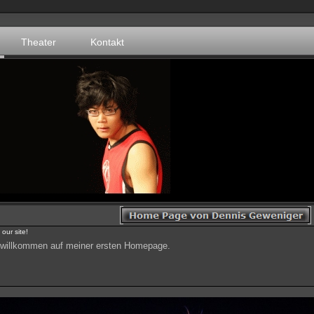
Theater
Kontakt
our site!
 willkommen auf meiner ersten Homepage.